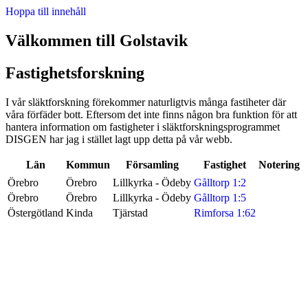
Hoppa till innehåll
Välkommen till Golstavik
Fastighetsforskning
I vår släktforskning förekommer naturligtvis många fastiheter där
våra förfäder bott. Eftersom det inte finns någon bra funktion för att
hantera information om fastigheter i släktforskningsprogrammet
DISGEN har jag i stället lagt upp detta på vår webb.
Län
Kommun
Församling
Fastighet
Notering
Örebro
Örebro
Lillkyrka - Ödeby
Gålltorp 1:2
Örebro
Örebro
Lillkyrka - Ödeby
Gålltorp 1:5
Östergötland
Kinda
Tjärstad
Rimforsa 1:62