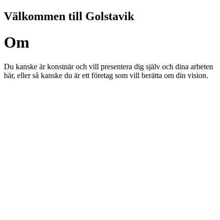
Hoppa
Välkommen till Golstavik
till
innehåll
Om
Du kanske är konstnär och vill presentera dig själv och dina arbeten
här, eller så kanske du är ett företag som vill berätta om din vision.