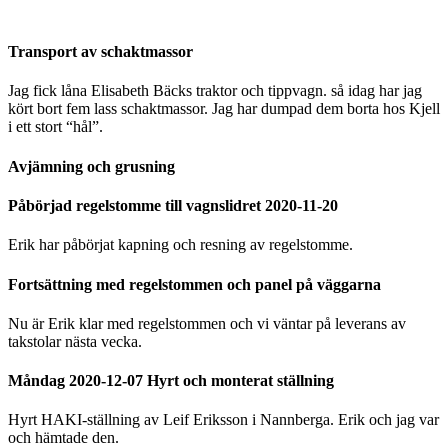
Transport av schaktmassor
Jag fick låna Elisabeth Bäcks traktor och tippvagn. så idag har jag
kört bort fem lass schaktmassor. Jag har dumpad dem borta hos Kjell
i ett stort “hål”.
Avjämning och grusning
Påbörjad regelstomme till vagnslidret 2020-11-20
Erik har påbörjat kapning och resning av regelstomme.
Fortsättning med regelstommen och panel på väggarna
Nu är Erik klar med regelstommen och vi väntar på leverans av
takstolar nästa vecka.
Måndag 2020-12-07 Hyrt och monterat ställning
Hyrt HAKI-ställning av Leif Eriksson i Nannberga. Erik och jag var
och hämtade den.