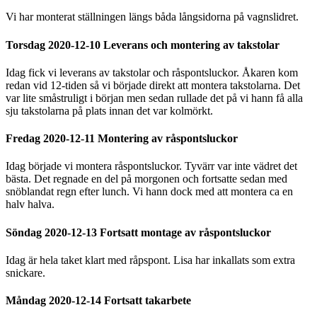
Vi har monterat ställningen längs båda långsidorna på vagnslidret.
Torsdag 2020-12-10 Leverans och montering av takstolar
Idag fick vi leverans av takstolar och råspontsluckor. Åkaren kom
redan vid 12-tiden så vi började direkt att montera takstolarna. Det
var lite småstruligt i början men sedan rullade det på vi hann få alla
sju takstolarna på plats innan det var kolmörkt.
Fredag 2020-12-11 Montering av råspontsluckor
Idag började vi montera råspontsluckor. Tyvärr var inte vädret det
bästa. Det regnade en del på morgonen och fortsatte sedan med
snöblandat regn efter lunch. Vi hann dock med att montera ca en
halv halva.
Söndag 2020-12-13 Fortsatt montage av råspontsluckor
Idag är hela taket klart med råpspont. Lisa har inkallats som extra
snickare.
Måndag 2020-12-14 Fortsatt takarbete