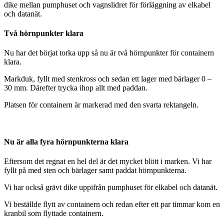
dike mellan pumphuset och vagnslidret för förläggning av elkabel
och datanät.
Två hörnpunkter klara
Nu har det börjat torka upp så nu är två hörnpunkter för containern
klara.
Markduk, fyllt med stenkross och sedan ett lager med bärlager 0 –
30 mm. Därefter trycka ihop allt med paddan.
Platsen för containern är markerad med den svarta rektangeln.
Nu är alla fyra hörnpunkterna klara
Eftersom det regnat en hel del är det mycket blött i marken. Vi har
fyllt på med sten och bärlager samt paddat hörnpunkterna.
Vi har också grävt dike uppifrån pumphuset för elkabel och datanät.
Vi beställde flytt av containern och redan efter ett par timmar kom en
kranbil som flyttade containern.