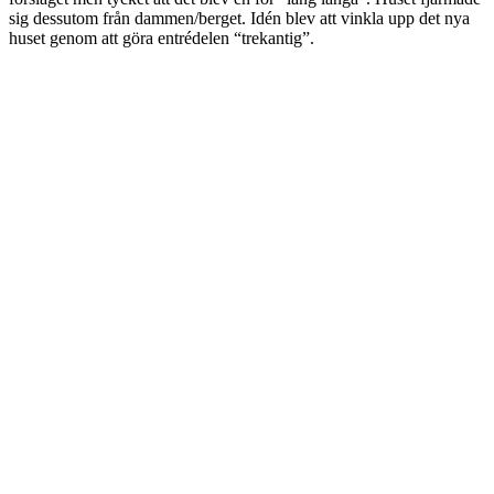
sig dessutom från dammen/berget. Idén blev att vinkla upp det nya
huset genom att göra entrédelen “trekantig”.