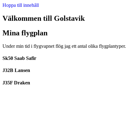
Hoppa till innehåll
Välkommen till Golstavik
Mina flygplan
Under min tid i flygvapnet flög jag ett antal olika flygplantyper.
Sk50 Saab Safir
J32B Lansen
J35F Draken