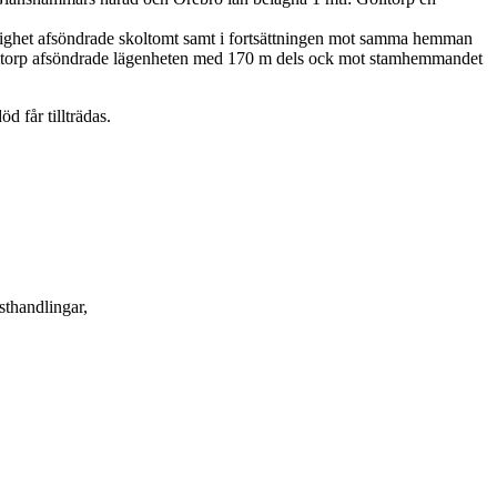
stighet afsöndrade skoltomt samt i fortsättningen mot samma hemman
olltorp afsöndrade lägenheten med 170 m dels ock mot stamhemmandet
 får tillträdas.
sthandlingar,