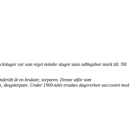
backstugor var som regel mindre stugor utan odlingsbar mark till. Till
anderätt åt en brukare,
torparen. Denne utför som
, skogstorpare. Under
1900-talet ersattes dagsverken successivt
med