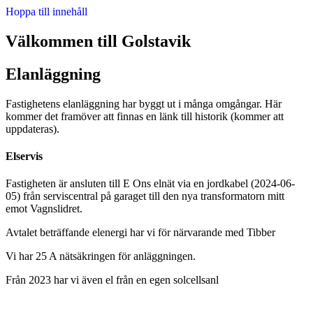
Hoppa till innehåll
Välkommen till Golstavik
Elanläggning
Fastighetens elanläggning har byggt ut i många omgångar. Här
kommer det framöver att finnas en länk till historik (kommer att
uppdateras).
Elservis
Fastigheten är ansluten till E Ons elnät via en jordkabel (2024-06-
05) från serviscentral på garaget till den nya transformatorn mitt
emot Vagnslidret.
Avtalet beträffande elenergi har vi för närvarande med Tibber
Vi har 25 A nätsäkringen för anläggningen.
Från 2023 har vi även el från en egen solcellsanl