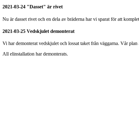
2021-03-24 "Dasset" är rivet
Nu är dasset rivet och en dela av bräderna har vi sparat för att komple
2021-03-25 Vedskjulet demonterat
Vi har demonterat vedskjulet och lossat taket från väggarna. Vår plan är
All elinstallation har demonterats.