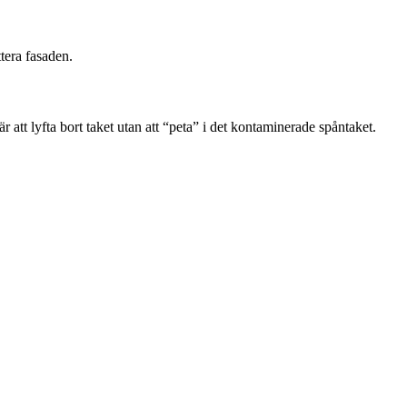
ttera fasaden.
 att lyfta bort taket utan att “peta” i det kontaminerade spåntaket.