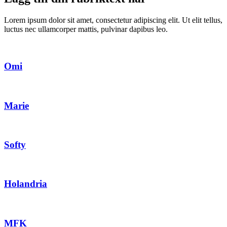
Lorem ipsum dolor sit amet, consectetur adipiscing elit. Ut elit tellus,
luctus nec ullamcorper mattis, pulvinar dapibus leo.
Omi
Marie
Softy
Holandria
MFK