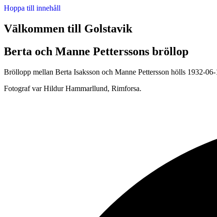
Hoppa till innehåll
Välkommen till Golstavik
Berta och Manne Petterssons bröllop
Bröllopp mellan Berta Isaksson och Manne Pettersson hölls 1932-06-
Fotograf var Hildur Hammarllund, Rimforsa.