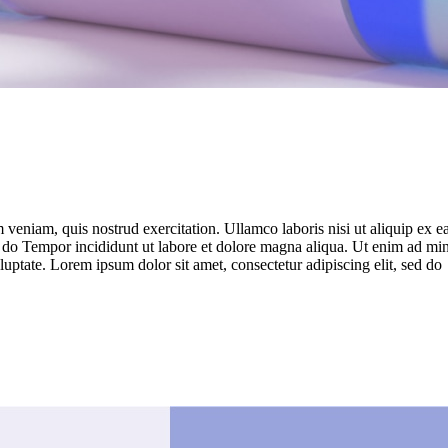
veniam, quis nostrud exercitation. Ullamco laboris nisi ut aliquip ex 
d do Tempor incididunt ut labore et dolore magna aliqua. Ut enim ad min
uptate. Lorem ipsum dolor sit amet, consectetur adipiscing elit, sed do