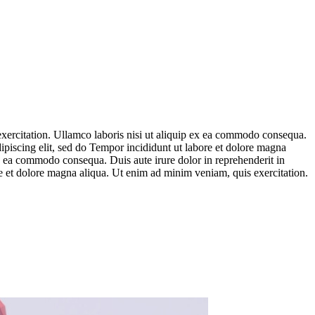
xercitation. Ullamco laboris nisi ut aliquip ex ea commodo consequa.
dipiscing elit, sed do Tempor incididunt ut labore et dolore magna
ex ea commodo consequa. Duis aute irure dolor in reprehenderit in
re et dolore magna aliqua. Ut enim ad minim veniam, quis exercitation.