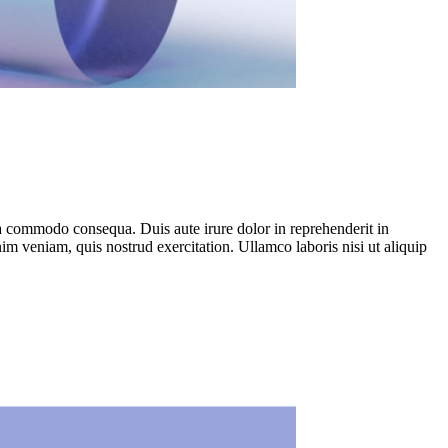
ea commodo consequa. Duis aute irure dolor in reprehenderit in
im veniam, quis nostrud exercitation. Ullamco laboris nisi ut aliquip