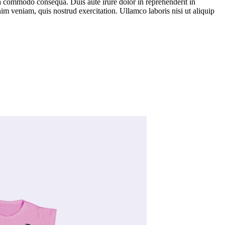
ea commodo consequa. Duis aute irure dolor in reprehenderit in
im veniam, quis nostrud exercitation. Ullamco laboris nisi ut aliquip