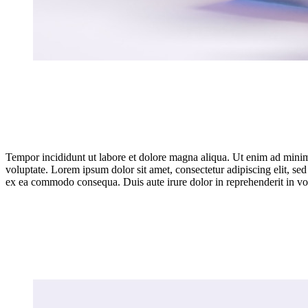
Tempor incididunt ut labore et dolore magna aliqua. Ut enim ad minim 
voluptate. Lorem ipsum dolor sit amet, consectetur adipiscing elit, se
ex ea commodo consequa. Duis aute irure dolor in reprehenderit in vol