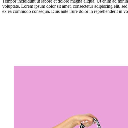
Tempor incididunt ut labore et dolore magna aliqua. Ut enim ad minim 
voluptate. Lorem ipsum dolor sit amet, consectetur adipiscing elit, se
ex ea commodo consequa. Duis aute irure dolor in reprehenderit in vo