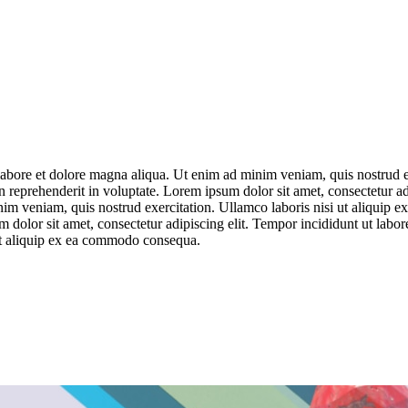
labore et dolore magna aliqua. Ut enim ad minim veniam, quis nostrud e
in reprehenderit in voluptate. Lorem ipsum dolor sit amet, consectetur a
im veniam, quis nostrud exercitation. Ullamco laboris nisi ut aliquip 
 dolor sit amet, consectetur adipiscing elit. Tempor incididunt ut labo
ut aliquip ex ea commodo consequa.