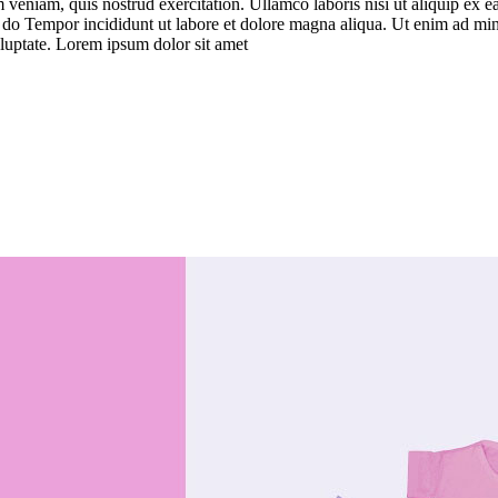
veniam, quis nostrud exercitation. Ullamco laboris nisi ut aliquip ex 
d do Tempor incididunt ut labore et dolore magna aliqua. Ut enim ad min
luptate. Lorem ipsum dolor sit amet