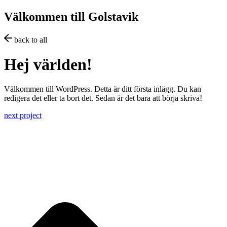
Hoppa
Välkommen till Golstavik
till
innehåll
back to all
Hej världen!
Välkommen till WordPress. Detta är ditt första inlägg. Du kan
redigera det eller ta bort det. Sedan är det bara att börja skriva!
next project